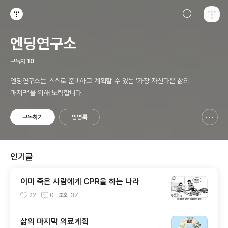
검색하기
티스토리
엔딩연구소
구독자
10
엔딩연구소는 스스로 준비하고 계획할 수 있는 '가장 자신다운 삶의
마지막'을 위해 노력합니다
구독하기
방명록
신고하기 레이어
열기
인기글
이미 죽은 사람에게 CPR을 하는 나라
22
0
조회
37
삶의 마지막 의료계획