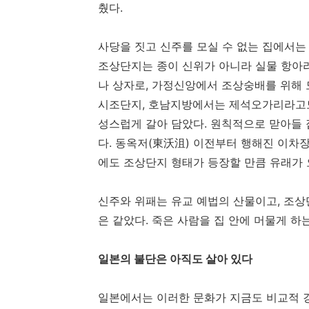
췄다.
사당을 짓고 신주를 모실 수 없는 집에서는
조상단지는 종이 신위가 아니라 실물 항아리
나 상자로, 가정신앙에서 조상숭배를 위해
시조단지, 호남지방에서는 제석오가리라고도
성스럽게 갈아 담았다. 원칙적으로 맏아들 
다. 동옥저(東沃沮) 이전부터 행해진 이차장
에도 조상단지 형태가 등장할 만큼 유래가 
신주와 위패는 유교 예법의 산물이고, 조
은 같았다. 죽은 사람을 집 안에 머물게 하
일본의 불단은 아직도 살아 있다
일본에서는 이러한 문화가 지금도 비교적 강