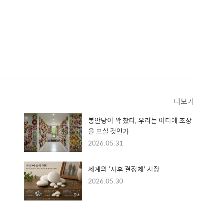
더보기
봉안당이 꽉 찼다, 우리는 어디에 조상
을 모실 것인가
2026.05.31
세계의 '사후 결정체' 시장
2026.05.30