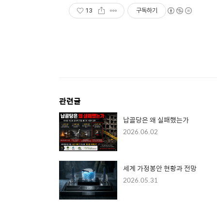
13
구독하기
관련글
납골당은 왜 실패했는가
2026.06.02
세계 가정봉안 현황과 전망
2026.05.31