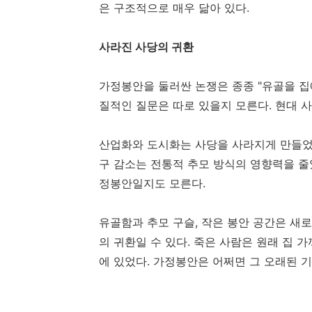
은 구조적으로 매우 닮아 있다.
사라진 사당의 귀환
가정봉안을 둘러싼 논쟁은 종종 "유골을 집
질적인 질문은 따로 있을지 모른다. 현대 사
산업화와 도시화는 사당을 사라지게 만들었다
구 감소는 전통적 추모 방식의 영향력을 줄
정봉안일지도 모른다.
유골함과 추모 구슬, 작은 봉안 공간은 새
의 귀환일 수 있다. 죽은 사람은 원래 집 
에 있었다. 가정봉안은 어쩌면 그 오래된 