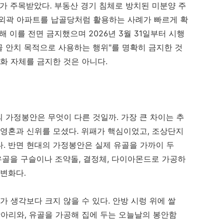
제가 주목받았다. 부동산 경기 침체로 방치된 미분양 주
 외곽 아파트를 납골당처럼 활용하는 사례가 빠르게 확
해 이를 전면 금지했으며 2026년 3월 31일부터 시행
골 안치 목적으로 사용하는 행위"를 명확히 금지한 것
화 자체를 금지한 것은 아니다.
 가정봉안은 무엇이 다른 것일까. 가장 큰 차이는 추
 영혼과 신위를 모셨다. 위패가 핵심이었고, 조상단지
. 반면 현대의 가정봉안은 실제 유골을 가까이 두
 유골을 구슬이나 조약돌, 결정체, 다이아몬드로 가공하
 변화다.
가 생각보다 크지 않을 수 있다. 안방 시렁 위에 쌀
항아리와, 유골을 가공해 집에 두는 오늘날의 봉안함