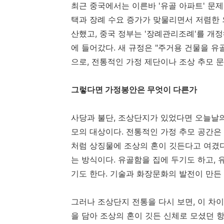
최근 중국에서는 이른바 '유골 아파트' 문
택과 장례 수요 증가가 맞물리면서 저렴한
산했고, 중국 정부는 '장례관리조례'를 개정
에 들어갔다. 새 규정은 "주거용 건물을 유
으로, 전통적인 가정 제단이나 조상 추모 문
그렇다면 가정봉안은 무엇이 다른가
사당과 불단, 조상단지가 있었다면 오늘날의
모의 대상이다. 전통적인 가정 추모 공간은
처럼 상징물에 조상의 혼이 깃든다고 여겼다
는 방식이다. 유골함을 집에 두기도 하고,
기도 한다. 기술과 화장문화의 발전이 만든
그러나 조상단지 전통을 다시 보면, 이 차이
을 담아 조상의 혼이 깃든 신체로 모셨던 