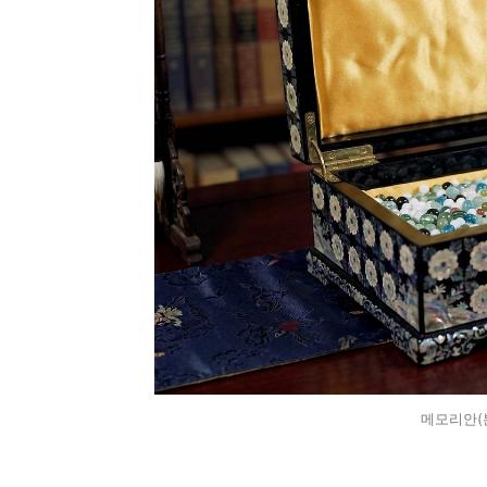
메모리안(본