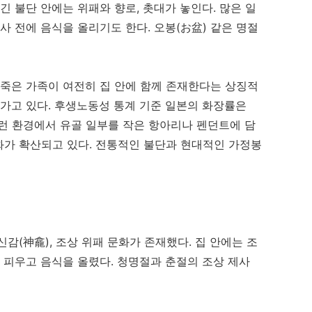
긴 불단 안에는 위패와 향로, 촛대가 놓인다. 많은 일
사 전에 음식을 올리기도 한다. 오봉(お盆) 같은 명절
 죽은 가족이 여전히 집 안에 함께 존재한다는 상징적
아가고 있다. 후생노동성 통계 기준 일본의 화장률은
 이런 환경에서 유골 일부를 작은 항아리나 펜던트에 담
문화가 확산되고 있다. 전통적인 불단과 현대적인 가정봉
감(神龕), 조상 위패 문화가 존재했다. 집 안에는 조
을 피우고 음식을 올렸다. 청명절과 춘절의 조상 제사