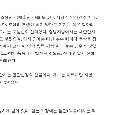
 조상단지(祖上단지)를 모셨다. 사당의 약식인 셈이다.
다. 조상의 혼령이 담겨 있다고 여기는 작은 항아리
 모시는 조상신의 신체였다. 영남지방에서는 세존단지·
 불렸으며, 단지 안에는 매년 추수 때마다 햅쌀을 정
집에서 모시며, 안방 윗목 시렁 위에 놓는 경우가 많았
(二次葬) 풍속에서 발전된 것으로, 신라 김알지 신화
오래됐다.
상단지는 민간신앙의 산물이다. 계보는 다르지만 지향
는 것이었다.
하게 남아 있다. 일본 가정에는 불단(仏壇)이라는 작