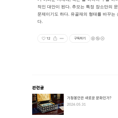
적인 대안이 된다. 추모는 특정 장소만의 
문제이기도 하다. 유골재의 형태를 바꾸는 
다.
12
구독하기
관련글
가정봉안은 새로운 문화인가?
2026.05.31