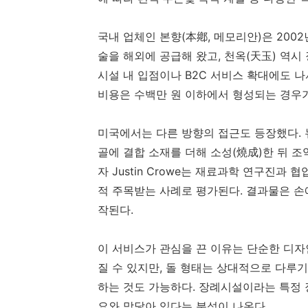
국내 업체인 본향(本鄕, 메모리안)은 200
술을 해외에 공급해 왔고, 천옥(天玉) 역시
시설 내 입점이나 B2C 서비스 확대에도 
비용은 수백만 원 이하에서 형성되는 경우가
미국에서는 다른 방향의 접근도 등장했다. 뉴멕
골에 결합 소재를 더해 소성(燒成)한 뒤 
자 Justin Crowe는 재료과학 연구진과
적 주목받는 사례로 평가된다. 결과물은 손에 
작된다.
이 서비스가 관심을 끈 이유는 단순한 디자
질 수 있지만, 돌 형태는 상대적으로 다루기
하는 것도 가능하다. 장례시설이라는 특정 
요와 맞닿아 있다는 분석이 나온다.