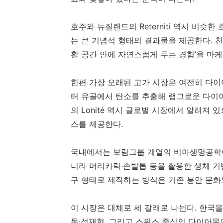
호주와 뉴질랜드의 Reterniti 역시 비슷한
는 큰 기념석 형태의 결과물을 제공한다. 천
활 공간 안에 자연스럽게 두는 경험’을 마케
한편 가장 오래된 고가 시장은 여전히 다이아몬
터 유골에서 탄소를 추출해 랩그로운 다이
의 Lonité 역시 글로벌 시장에서 알려져
스를 제공한다.
국내에서는 보람그룹 계열의 비아생명공학이 ‘
니라 머리카락·손발톱 등을 활용한 생체 기
구 형태로 제작하는 방식은 기존 봉안 문화
이 시장은 대체로 세 갈래로 나뉜다. 한국
돌·석재형, 그리고 스위스 중심의 다이아몬