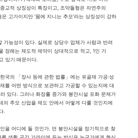
 종교적 상징성이 특징이고, 조약돌형은 자연주의
은 고가이지만 ‘몸에 지니는 추모’라는 상징성이 강하
 가능성이 있다. 실제로 상당수 업체가 사람과 반려
물 장례는 제도적 제약이 상대적으로 적고, 1인 가
고 있기 때문이다.
 한국의 「장사 등에 관한 법률」에는 유골재 가공·성
골재를 어떤 방식으로 보관하고 가공할 수 있는지에 대
물러 있다. 그러나 화장률 증가와 봉안시설 포화 문제가
태의 추모 산업을 제도 안에서 어떻게 다룰 것인지에
다.
고인을 어디에 둘 것인가. 먼 봉안시설을 정기적으로 찾
하나를 생활 공간 가까이에 두는 방식은 누군가에게 현실