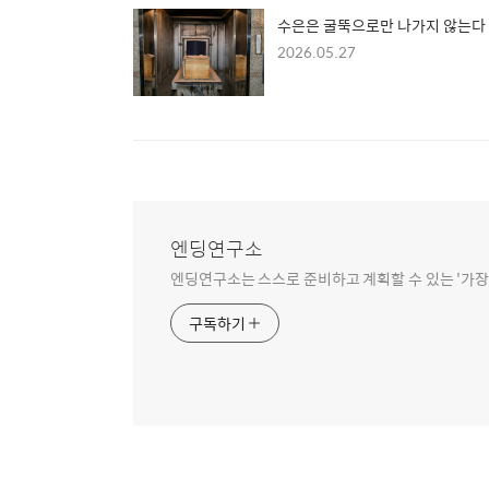
수은은 굴뚝으로만 나가지 않는다
2026.05.27
엔딩연구소
엔딩연구소는 스스로 준비하고 계획할 수 있는 '가장
구독하기