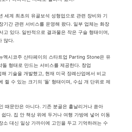
2년 세계 최초의 유골보석 성형업으로 관련 장비와 기
 장기간 관련 서비스를 운영해 왔다. 일부 업체는 화장
나서고 있다. 일반적으로 결과물은 작은 구슬 형태이며,
 많다.
시코주 산타페이의 스타트업 Parting Stone은 유
조약돌 형태로 만드는 서비스를 제공한다. 창업
 협업해 기술을 개발했고, 현재 미국 장례산업에서 비교
쥘 수 있는 크기의 ‘돌’ 형태이며, 수십 개 단위로 제
인 때문만은 아니다. 기존 분골은 흩날리거나 쏟아
 쉽다. 집 안 책상 위에 두거나 여행 가방에 넣어 이동
장소 대신 일상 가까이에 고인을 두고 기억하려는 수