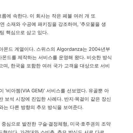
 흐름에 속한다. 이 회사는 작은 페블 여러 개 또
연 소재와 수공예 패키징을 강조하며, ‘추모물을 생
팅 핵심으로 삼고 있다.
드 계열이다. 스위스의 Algordanza는 2004년부
아몬드를 제작하는 서비스를 운영해 왔다. 비슷한 방식
 있으며, 한국을 포함한 여러 국가 고객을 대상으로 서비
비아젬(VIA GEM)’ 서비스를 선보였다. 유골뿐 아
반 보석 시장에 진입한 사례다. 반지·목걸이 같은 장신
와는 다른 방향의 추모 방식을 보여준다.
을 중심으로 발전한 구슬·결정체형, 미국·호주권의 조약
드형이다. 가격대와 소비층, 추모 방식도 서로 다르