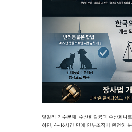
알칼리 가수분해. 수산화칼륨과 수산화나트
하면, 4~16시간 만에 연부조직이 완전히 분