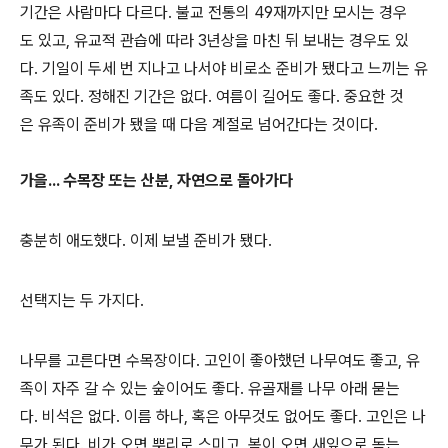
기간은 사람마다 다르다. 불교 전통의 49재까지만 모시는 경우
도 있고, 유교적 관습에 따라 3년상을 마친 뒤 보내는 경우도 있
다. 기일이 두세 번 지나고 나서야 비로소 준비가 됐다고 느끼는 유
족도 있다. 정해진 기간은 없다. 여름이 길어도 좋다. 중요한 것
은 유족이 준비가 됐을 때 다음 계절로 넘어간다는 것이다.
가을... 수목장 또는 산분, 자연으로 돌아가다
충분히 애도했다. 이제 보낼 준비가 됐다.
선택지는 두 가지다.
나무를 고른다면 수목장이다. 고인이 좋아했던 나무여도 좋고, 유
족이 자주 갈 수 있는 숲이어도 좋다. 유골재를 나무 아래 묻는
다. 비석은 없다. 이름 하나, 혹은 아무것도 없어도 좋다. 고인은 나
무가 된다. 비가 오면 뿌리로 스미고, 봄이 오면 새잎으로 돋는