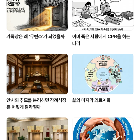
·고압이 이 과정을 가속한다. 남는 것은 아미노산, 단순당,
미네랄 염, 펩타..
가족장은 왜 '무빈소'가 되었을까
이미 죽은 사람에게 CPR을 하는
나라
안치와 추모를 분리하면 장례식장
삶의 마지막 의료계획
은 어떻게 달라질까