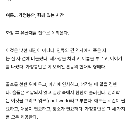
여름... 가정봉안, 함께 있는 시간
화장 후 유골재를 집으로 데려온다.
이것은 낯선 제안이 아니다. 인류의 긴 역사에서 죽은 자
는 산 자 곁에 머물렀다. 제사상을 차리고, 이름을 부르고, 이야기
를 나눴다. 가정봉안은 이 오래된 본능의 현대적 형태다.
골호를 선반 위에 두고, 아침에 인사하고, 생각날 때 말을 건넨
다. 슬픔은 억압되지 않고 일상 속에서 천천히 흘러간다. 심리학
은 이것을 그리프 워크(grief work)라고 부른다. 애도는 시간이 필
요하고, 대상이 필요하고, 장소가 필요하다. 가정봉안은 그 세 가지
를 모두 제공한다.