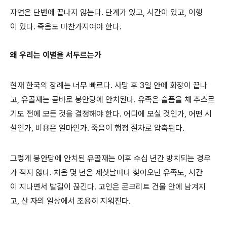
자연은 단번에 끝나지 않는다. 단계가 있고, 시간이 있고, 이행
이 있다. 죽음도 마찬가지여야 한다.
왜 우리는 이별을 서두르는가
현재 한국의 장례는 너무 빠르다. 사망 후 3일 안에 화장이 끝나
고, 유골재는 곧바로 봉안당에 안치된다. 유족은 슬픔을 채 추스르
기도 전에 모든 것을 결정해야 한다. 어디에 모실 것인가, 어떤 시
설인가, 비용은 얼마인가. 죽음이 행정 절차로 압축된다.
그렇게 봉안당에 안치된 유골재는 이후 수십 년간 방치되는 경우
가 적지 않다. 처음 몇 년은 제삿날마다 찾아오던 유족도, 시간
이 지나면서 발길이 끊긴다. 고인은 콘크리트 건물 안에 남겨지
고, 산 자의 일상에서 조용히 지워진다.