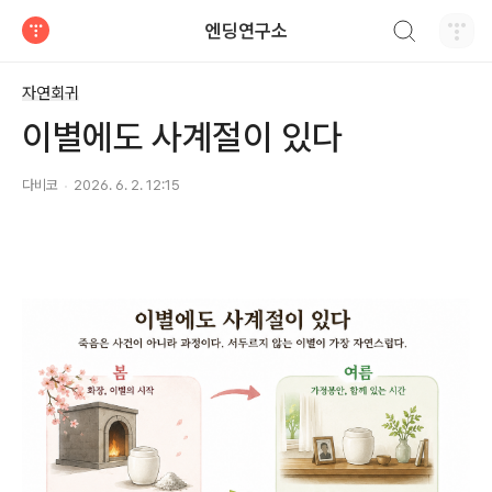
검색하기
엔딩연구소
티스토리
자연회귀
이별에도 사계절이 있다
다비코
2026. 6. 2. 12:15