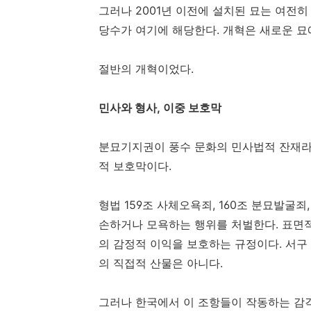
그러나 2001년 이전에 설치된 묘는 여전히
당수가 여기에 해당한다. 개혁은 새로운 묘
절반의 개혁이었다.
민사와 형사, 이중 보호막
분묘기지권이 풍수 문화의 민사법적 잔재라면
적 보호막이다.
형법 159조 사체오욕죄, 160조 분묘발굴죄
손하거나 모욕하는 행위를 처벌한다. 표면
의 감정적 이익을 보호하는 규정이다. 서구
의 직접적 산물은 아니다.
그러나 한국에서 이 조항들이 작동하는 감각