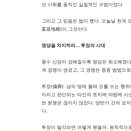
선 사회를 움직인 실질적인 규범이었다.
그리고 그 믿음은 법이 됐다. 오늘날 한국 
墓基地權)이 그것이다.
명당을 차지하라... 투장의 시대
풍수 신앙이 강해질수록 명당은 희소해졌다
게 경쟁이 생겼고, 그 경쟁은 종종 범법으로
투장(偸葬). 남의 땅에 몰래 묘를 쓰는 행위
이라고 판단되는 타인의 토지에 야밤에 시
싼 분쟁은 끊이지 않았다. 양반가 간의 묘
다.
투장이 발각되면 어떻게 됐을까. 원칙적으로