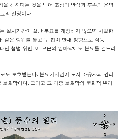
정을 해친다는 것을 넘어 조상의 안식과 후손의 운명
사고의 잔영이다.
조는 설치기간이 끝난 분묘를 개장하지 않으면 처벌한
다. 같은 행위를 놓고 두 법이 반대 방향으로 작동
못 파면 형법 위반. 이 모순의 밑바닥에도 분묘를 건드리
로도 보호받는다. 분묘기지권이 토지 소유자의 권리
중 보호막이다. 그리고 그 이중 보호막의 문화적 뿌리