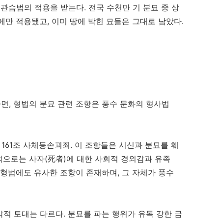
 관습법의 적용을 받는다. 전국 수천만 기 분묘 중 상
에만 적용됐고, 이미 땅에 박힌 묘들은 그대로 남았다.
, 형법의 분묘 관련 조항은 풍수 문화의 형사법
, 161조 사체등손괴죄. 이 조항들은 시신과 분묘를 훼
적으로는 사자(死者)에 대한 사회적 경외감과 유족
 형법에도 유사한 조항이 존재하며, 그 자체가 풍수
적 토대는 다르다. 분묘를 파는 행위가 유독 강한 금