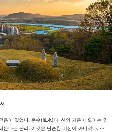
아서
음이 있었다. 풍수(風水)다. 산의 기운이 모이는 명
러든다는 논리. 이것은 단순한 미신이 아니었다. 조