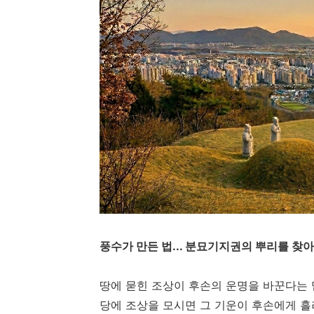
풍수가 만든 법... 분묘기지권의 뿌리를 찾
땅에 묻힌 조상이 후손의 운명을 바꾼다는 믿
당에 조상을 모시면 그 기운이 후손에게 흘