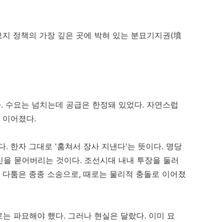
묘지 정책의 가장 깊은 곳에 박혀 있는 분묘기지권(墳
. 수요는 넘치는데 공급은 한정돼 있었다. 자연스럽
 이어졌다.
다. 한자 그대로 '훔쳐서 장사 지낸다'는 뜻이다. 명당
신을 묻어버리는 것이다. 조선시대 내내 투장을 둘러
지 다툼은 종종 소송으로, 때로는 물리적 충돌로 이어졌
는 파묘해야 했다. 그러나 현실은 달랐다. 이미 묘