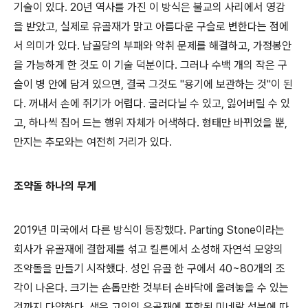
기술이 있다. 20년 역사를 가진 이 방식은 불교의 사리에서 영감
을 받았고, 실제로 유골재가 맑고 아름다운 구슬로 변한다는 점에
서 의미가 있다. 납골당의 부패와 악취 문제를 해결하고, 가정봉안
을 가능하게 한 것도 이 기술 덕분이다. 그러나 수백 개의 작은 구
슬이 병 안에 담겨 있으면, 결국 그것도 "용기에 보관하는 것"이 된
다. 꺼내서 손에 쥐기가 어렵다. 굴러다닐 수 있고, 잃어버릴 수 있
고, 하나씩 집어 드는 행위 자체가 어색하다. 형태만 바뀌었을 뿐,
만지는 추모와는 여전히 거리가 있다.
조약돌 하나의 무게
2019년 미국에서 다른 방식이 등장했다. Parting Stone이라는
회사가 유골재에 결합제를 섞고 킬른에서 소성해 자연석 모양의
조약돌을 만들기 시작했다. 성인 유골 한 구에서 40~80개의 조
각이 나온다. 크기는 손톱만한 것부터 손바닥에 올려놓을 수 있는
것까지 다양하다. 색은 고인의 유골재에 포함된 미네랄 성분에 따