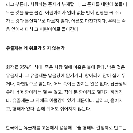
라고 부른다. 사랑하는 존재가 부재할 때, 그 존재를 내면에 붙들어
두는 것을 돕는 물건. 어린아이가 엄마 없는 밤에 인형을 꼭 쥐고
자는 것과 본질적으로 다르지 않다. 어른도 마찬가지다. 우리는 죽
음 앞에서 다시 그 어린아이로 돌아간다.
유골재는 왜 위로가 되지 않는가
화장률 95%의 시대. 죽은 사람 열에 아홉은 불에 탄다. 남은 것은
유골재다. 그 유골재를 납골당에 맡기거나, 항아리에 담아 집에 두
거나, 자연장으로 흩는다. 어느 쪽이든 만지는 일은 없다. 납골당의
유리 너머 항아리는 열 수 없고, 집에 둔 항아리도 열기가 꺼려진
다. 유골재는 그 자체로 이물감이 있기 때문이다. 날리고, 흩어지
고, 형태가 없다. 손에 쥐어도 쥐어지지 않는다.
한국에는 유골재를 고온에서 용융해 구슬 형태의 결정체로 만드는