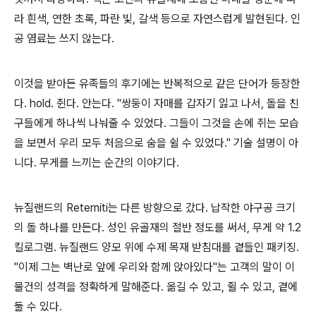
라 흰색, 연한 초록, 파란 빛, 갈색 등으로 자연스럽게 발현된다. 인
공 염료는 쓰지 않는다.
이것을 받아든 유족들의 후기에는 반복적으로 같은 단어가 등장한
다. hold. 쥔다. 안는다. "쌍둥이 자매를 갑자기 잃고 나서, 돌을 친
구들에게 하나씩 나눠줄 수 있었다. 그들이 그것을 손에 쥐는 모습
을 보면서 우리 모두 처음으로 숨을 쉴 수 있었다." 기술 설명이 아
니다. 무게를 느끼는 순간의 이야기다.
뉴질랜드의 Reterniti는 다른 방향으로 갔다. 납작한 야구공 크기
의 돌 하나를 만든다. 성인 유골재의 절반 정도를 써서, 무게 약 1.2
킬로그램. 뉴질랜드 양모 위에 수제 목재 받침대를 곁들인 패키징.
"이제 그는 벽난로 앞에 우리와 함께 앉아있다"는 고객의 말이 이
물건의 성격을 정확하게 말해준다. 옮길 수 있고, 쥘 수 있고, 곁에
둘 수 있다.