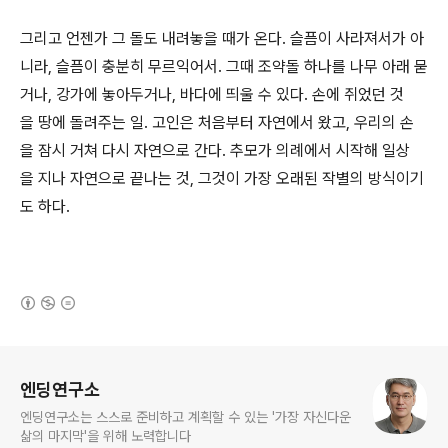
그리고 언젠가 그 돌도 내려놓을 때가 온다. 슬픔이 사라져서가 아
니라, 슬픔이 충분히 무르익어서. 그때 조약돌 하나를 나무 아래 묻
거나, 강가에 놓아두거나, 바다에 띄울 수 있다. 손에 쥐었던 것
을 땅에 돌려주는 일. 고인은 처음부터 자연에서 왔고, 우리의 손
을 잠시 거쳐 다시 자연으로 간다. 추모가 의례에서 시작해 일상
을 지나 자연으로 끝나는 것, 그것이 가장 오래된 작별의 방식이기
도 하다.
(새창열림)
로그 정보
엔딩연구소
엔딩연구소는 스스로 준비하고 계획할 수 있는 '가장 자신다운
삶의 마지막'을 위해 노력합니다