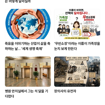
은 어떻게 달라질까
죽음을 이야기하는 산업이 삶을 축
'무빈소장'이라는 이름이 가족장을
하하는 날… '세계 생명 축제'
눈치 보게 만든다
병원 안치실에서 그는 석 달을 기
장의사의 유전자
다렸다