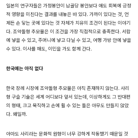
일본의 연구자들은 가정봉안이 납골당 봉안보다 애도 회복에 긍정
적 영향을 미친다는 결과를 내놓은 바 있다. 가까이 있다는 것, 언
제든 손 닿는 곳에 있다는 것 자체가 치유의 조건이 된다는 이야기
다. 조약돌형 추모물은 이 조건을 가장 직접적으로 충족한다. 서랍
에 넣을 수 있고, 주머니에 넣고 다닐 수 있고, 여행 가방 안에 넣을
수 있다. 이사를 해도, 이민을 가도 함께 간다.
한국에는 아직 없다
한국 장례 시장에 조약돌형 추모물은 아직 존재하지 않는다. 사리
형 구슬 기술은 세계 어디보다 앞서 있는데, 이상하게도 그 반대편
의 형태, 크고 묵직하고 손에 쥘 수 있는 돌은 아무도 만들지 않았
다. 왜일까.
아마도 사리라는 문화적 원형이 너무 강하게 작동했기 때문일 것