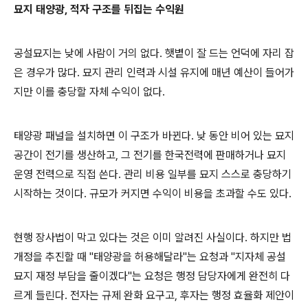
묘지 태양광, 적자 구조를 뒤집는 수익원
공설묘지는 낮에 사람이 거의 없다. 햇볕이 잘 드는 언덕에 자리 잡
은 경우가 많다. 묘지 관리 인력과 시설 유지에 매년 예산이 들어가
지만 이를 충당할 자체 수익이 없다.
태양광 패널을 설치하면 이 구조가 바뀐다. 낮 동안 비어 있는 묘지
공간이 전기를 생산하고, 그 전기를 한국전력에 판매하거나 묘지
운영 전력으로 직접 쓴다. 관리 비용 일부를 묘지 스스로 충당하기
시작하는 것이다. 규모가 커지면 수익이 비용을 초과할 수도 있다.
현행 장사법이 막고 있다는 것은 이미 알려진 사실이다. 하지만 법
개정을 추진할 때 "태양광을 허용해달라"는 요청과 "지자체 공설
묘지 재정 부담을 줄이겠다"는 요청은 행정 담당자에게 완전히 다
르게 들린다. 전자는 규제 완화 요구고, 후자는 행정 효율화 제안이