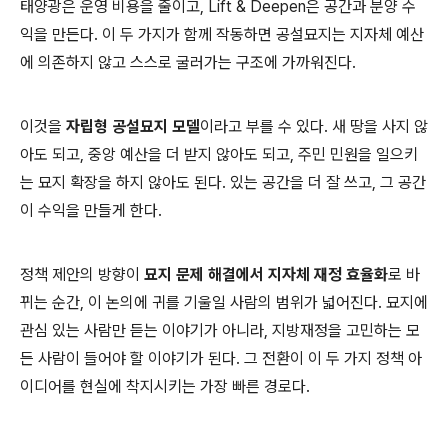
태양광은 운영 비용을 줄이고, Lift & Deepen은 공간과 분양 수
익을 만든다. 이 두 가지가 함께 작동하면 공설묘지는 지자체 예산
에 의존하지 않고 스스로 굴러가는 구조에 가까워진다.
이것을
자립형 공설묘지 모델
이라고 부를 수 있다. 새 땅을 사지 않
아도 되고, 중앙 예산을 더 받지 않아도 되고, 주민 민원을 일으키
는 묘지 확장을 하지 않아도 된다. 있는 공간을 더 잘 쓰고, 그 공간
이 수익을 만들게 한다.
정책 제안의 방향이
묘지 문제 해결에서 지자체 재정 효율화
로 바
뀌는 순간, 이 논의에 귀를 기울일 사람의 범위가 넓어진다. 묘지에
관심 있는 사람만 듣는 이야기가 아니라, 지방재정을 고민하는 모
든 사람이 들어야 할 이야기가 된다. 그 전환이 이 두 가지 정책 아
이디어를 현실에 착지시키는 가장 빠른 경로다.