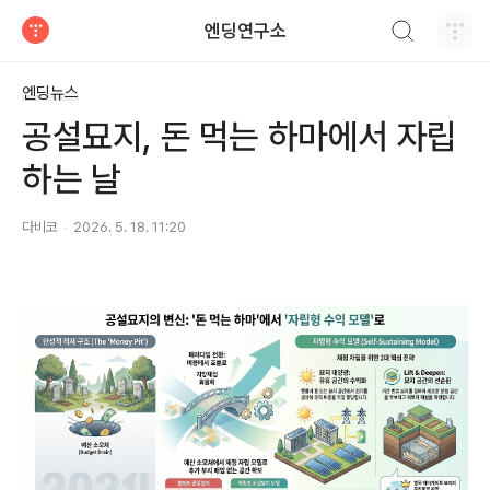
검색하기
엔딩연구소
티스토리
엔딩뉴스
공설묘지, 돈 먹는 하마에서 자립
하는 날
다비코
2026. 5. 18. 11:20