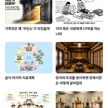
는 시설물을 아주 구체적으로 열거하고 있다. 비석 하나, 상
석 하나, 그 밖의 석물(..
가족장은 왜 '무빈소'가 되었을까
이미 죽은 사람에게 CPR을 하는
나라
삶의 마지막 의료계획
안치와 추모를 분리하면 장례식장
은 어떻게 달라질까