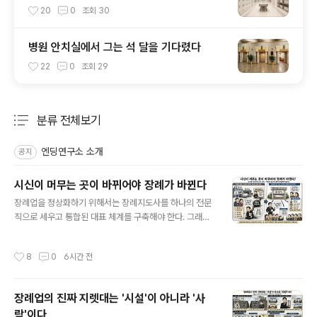
20
0
조회
30
병원 안치실에서 그는 석 달을 기다렸다
22
0
조회
29
분류 전체보기
주요 글 목록
엔딩연구소 소개
공지
시신이 머무는 곳이 바뀌어야 장례가 바뀐다
글 내용
장례업을 정상화하기 위해서는 장례지도사를 하나의 전문
직으로 세우고 통합된 대표 체계를 구축해야 한다. 그래야
병원과 상조회사로 파편화된 구조를 넘어 장례를 하나의
독립된 산업으로 바라볼 수 있다. 하지만 사람을 세우는 것
작성시간
8
0
6시간 전
만으로는 부족하다. 아무리 전문성을 갖춘 지도사라 해도
시신이 놓이는 공간을 특정 시설이 독점하고 있다면, 전문
직은 여전히 시설에 종속될 수밖에 없다. 이것은 자격이나
장례업의 진짜 지렛대는 '시설'이 아니라 '사
협회의 문제를 넘어, '시신이 지금 어디에 있는가'라는 원초
람'이다
적 구조의 문제다. 현재 장례 구조는 '안치'와 '장례서비