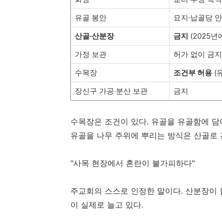
유골 봉안
묘지·납골당 안
산골·산분장
금지
(2025년
가정 보관
허가 없이 금지
수목장
조건부 허용
(
장신구 가공·분산 보관
금지
수목장은 조건이 있다. 유골을 유골함에 담아
유골을 나무 주위에 뿌리는 방식은 산골로 
"사목 현장에서 혼란이 불가피하다"
주교회의 스스로 인정한 말이다. 산분장이 
이 실제로 늘고 있다.