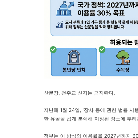
산분장, 천주교 신자는 금지란다.
지난해 1월 24일, '장사 등에 관한 법률 
한 유골을 곱게 분쇄해 지정된 장소에 뿌리
정부는 이 방식의 이용률을 2027년까지 