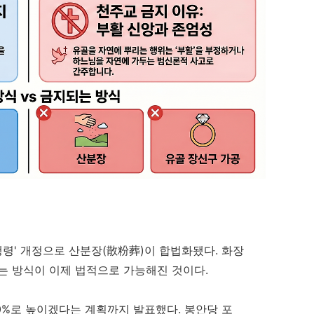
시행령' 개정으로 산분장(散粉葬)이 합법화됐다. 화장
는 방식이 이제 법적으로 가능해진 것이다.
30%로 높이겠다는 계획까지 발표했다. 봉안당 포