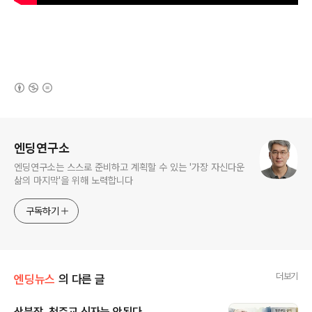
(새창열림)
로그 정보
엔딩연구소
엔딩연구소는 스스로 준비하고 계획할 수 있는 '가장 자신다운
삶의 마지막'을 위해 노력합니다
구독하기
더보기
엔딩뉴스
의 다른 글
산분장, 천주교 신자는 안된다