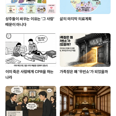
상주들이 싸우는 이유는 '그 사람'
삶의 마지막 의료계획
때문이 아니다
이미 죽은 사람에게 CPR을 하는
가족장은 왜 '무빈소'가 되었을까
나라