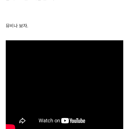
뮤비나 보자.