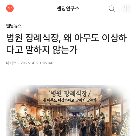
검색하기
엔딩연구소
티스토리
엔딩뉴스
병원 장례식장, 왜 아무도 이상하
다고 말하지 않는가
다비코
2026. 4. 20. 09:40