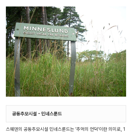
공동추모시설 - 민네스룬드
스웨덴의 공동추모시설 민네스룬드는 '추억의 언덕'이란 의미로, 1