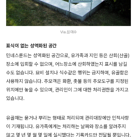
Via.심여수
표식이 없는 성역화된 공간
민네스룬드는 성역화된 공간으로, 유가족과 지인 등은 산회(산골)
장소에 입회할 수 없으며, 어느장소에 산회하였는지 표시를 남길
수도 없습니다. 묘비 설치나 식수같은 행위는 금지하며, 유골함은
사용하지 않습니다. 추모객은 화환, 촛불 등의 추모도구를 지정된
위치에만 놓을 수 있으며, 관리인이 그에 대한 처리권한을 가지고
있습니다.
유골재는 묻거나 뿌리는 형태로 처리되며 관리대장에만 인적사항
이 기재됩니다. 유가족에게는 처리하는 날짜와 장소를 알려주지
않고 몇 년 몇 월 몇 일에 실시했다는 기록카드만 전달될 뿐입니다.