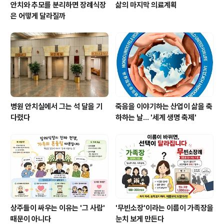
안치와 추모를 분리하면 장례식장
삶의 마지막 의료계획
은 어떻게 달라질까
병원 안치실에서 그는 석 달을 기
죽음을 이야기하는 산업이 삶을 축
다렸다
하하는 날… '세계 생명 축제'
상주들이 싸우는 이유는 '그 사람'
'무빈소장'이라는 이름이 가족장을
때문이 아니다
눈치 보게 만든다