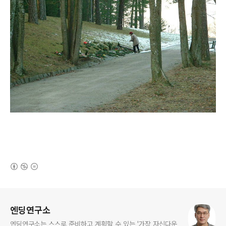
(새창열림)
로그 정보
엔딩연구소
엔딩연구소는 스스로 준비하고 계획할 수 있는 '가장 자신다운