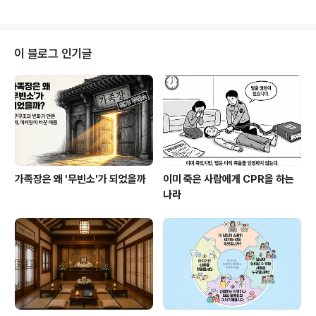
서 성인이 되고 나이가 들어 죽게되면 출생나무를 잘라 관
으로 만들어 사용합니다. 나무를 잘라낸 자리에는 다시 새
로운 나무를 심고 장례기간동안 죽은이의 옷과 신발을 가
지에 걸어놓는다고 합니다. 원문 : http://www.chinadail
이 블로그 인기글
y.com.cn/ezine/2007-06/28/content_904501_
2.htm
가족장은 왜 '무빈소'가 되었을까
이미 죽은 사람에게 CPR을 하는
나라