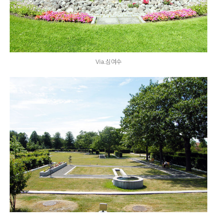
Via.심여수