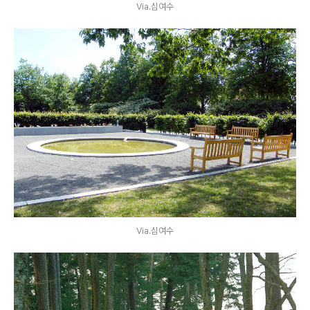
Via.심여수
Via.심여수