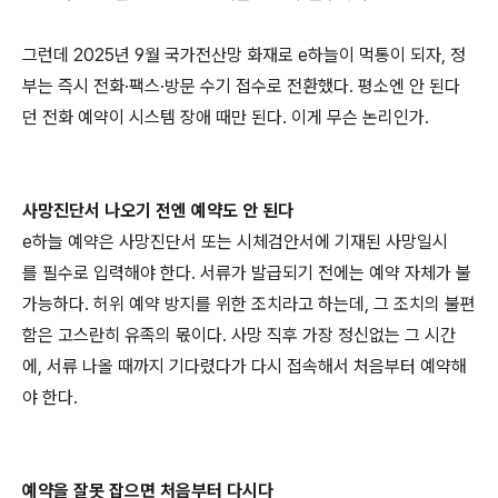
그런데 2025년 9월 국가전산망 화재로 e하늘이 먹통이 되자, 정
부는 즉시 전화·팩스·방문 수기 접수로 전환했다. 평소엔 안 된다
던 전화 예약이 시스템 장애 때만 된다. 이게 무슨 논리인가.
사망진단서 나오기 전엔 예약도 안 된다
e하늘 예약은 사망진단서 또는 시체검안서에 기재된 사망일시
를 필수로 입력해야 한다. 서류가 발급되기 전에는 예약 자체가 불
가능하다. 허위 예약 방지를 위한 조치라고 하는데, 그 조치의 불편
함은 고스란히 유족의 몫이다. 사망 직후 가장 정신없는 그 시간
에, 서류 나올 때까지 기다렸다가 다시 접속해서 처음부터 예약해
야 한다.
예약을 잘못 잡으면 처음부터 다시다