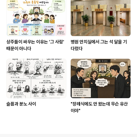
상주들이 싸우는 이유는 '그 사람'
병원 안치실에서 그는 석 달을 기
때문이 아니다
다렸다
슬픔과 분노 사이
"장례식에도 안 왔는데 무슨 유산
이야"