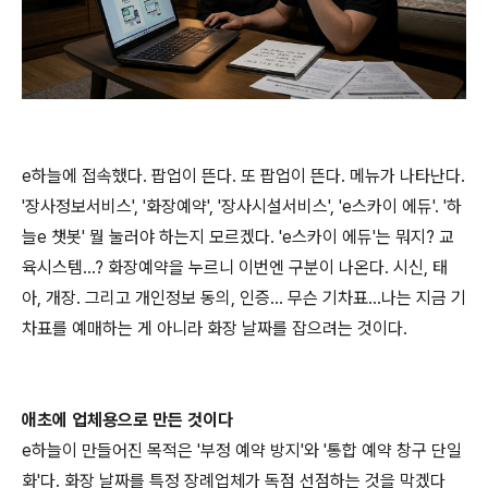
e하늘에 접속했다. 팝업이 뜬다. 또 팝업이 뜬다. 메뉴가 나타난다.
'장사정보서비스', '화장예약', '장사시설서비스', 'e스카이 에듀'. '하
늘e 챗봇' 뭘 눌러야 하는지 모르겠다. 'e스카이 에듀'는 뭐지? 교
육시스템...? 화장예약을 누르니 이번엔 구분이 나온다. 시신, 태
아, 개장. 그리고 개인정보 동의, 인증... 무슨 기차표...나는 지금 기
차표를 예매하는 게 아니라 화장 날짜를 잡으려는 것이다.
애초에 업체용으로 만든 것이다
e하늘이 만들어진 목적은 '부정 예약 방지'와 '통합 예약 창구 단일
화'다. 화장 날짜를 특정 장례업체가 독점 선점하는 것을 막겠다