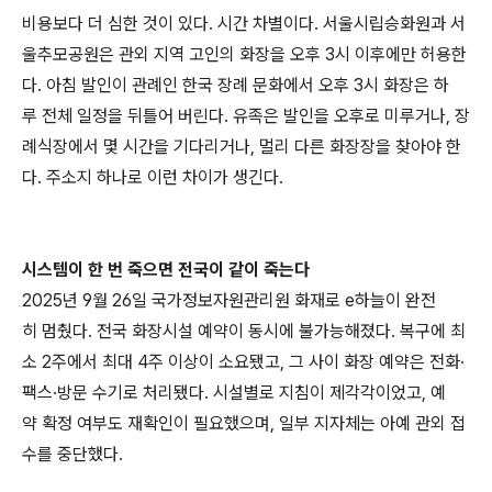
비용보다 더 심한 것이 있다. 시간 차별이다. 서울시립승화원과 서
울추모공원은 관외 지역 고인의 화장을 오후 3시 이후에만 허용한
다. 아침 발인이 관례인 한국 장례 문화에서 오후 3시 화장은 하
루 전체 일정을 뒤틀어 버린다. 유족은 발인을 오후로 미루거나, 장
례식장에서 몇 시간을 기다리거나, 멀리 다른 화장장을 찾아야 한
다. 주소지 하나로 이런 차이가 생긴다.
시스템이 한 번 죽으면 전국이 같이 죽는다
2025년 9월 26일 국가정보자원관리원 화재로 e하늘이 완전
히 멈췄다. 전국 화장시설 예약이 동시에 불가능해졌다. 복구에 최
소 2주에서 최대 4주 이상이 소요됐고, 그 사이 화장 예약은 전화·
팩스·방문 수기로 처리됐다. 시설별로 지침이 제각각이었고, 예
약 확정 여부도 재확인이 필요했으며, 일부 지자체는 아예 관외 접
수를 중단했다.