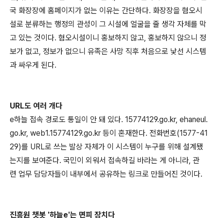
국 화장장에 홈페이지가 없는 이유는 간단하다. 화장장을 혐오시
설로 분류하는 행정의 관성이 그 시설에 얼굴을 줄 생각 자체를 막
고 있는 것이다. 혐오시설이니 홍보하지 않고, 홍보하지 않으니 정
보가 없고, 정보가 없으니 유족은 사망 직후 처음으로 낯선 시스템
과 싸우게 된다.
URL도 여러 개다
e하늘 접속 경로도 통일이 안 돼 있다. 15774129.go.kr, ehaneul.
go.kr, web1.15774129.go.kr 등이 혼재한다. 전화번호(1577-41
29)를 URL로 쓰는 발상 자체가 이 시스템이 누구를 위해 설계됐
는지를 보여준다. 국민이 외워서 접속하길 바라는 게 아니라, 관
련 업무 담당자들이 내부에서 공유하는 링크로 만들어진 것이다.
진흥원 챗봇 '하늘e'는 면피 장치다