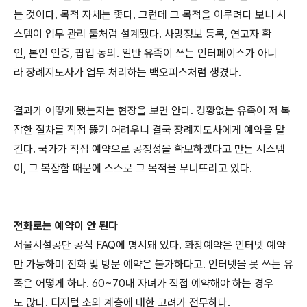
는 것이다. 목적 자체는 좋다. 그런데 그 목적을 이루려다 보니 시
스템이 업무 관리 툴처럼 설계됐다. 사망정보 등록, 연고자 확
인, 본인 인증, 팝업 동의. 일반 유족이 쓰는 인터페이스가 아니
라 장례지도사가 업무 처리하는 백오피스처럼 생겼다.
결과가 어떻게 됐는지는 현장을 보면 안다. 경황없는 유족이 저 복
잡한 절차를 직접 뚫기 어려우니 결국 장례지도사에게 예약을 맡
긴다. 국가가 직접 예약으로 공정성을 확보하겠다고 만든 시스템
이, 그 복잡함 때문에 스스로 그 목적을 무너뜨리고 있다.
전화로는 예약이 안 된다
서울시설공단 공식 FAQ에 명시돼 있다. 화장예약은 인터넷 예약
만 가능하며 전화 및 방문 예약은 불가하다고. 인터넷을 못 쓰는 유
족은 어떻게 하나. 60~70대 자녀가 직접 예약해야 하는 경우
도 많다. 디지털 소외 계층에 대한 고려가 전무하다.