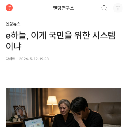
검색하기
엔딩연구소
티스토리
엔딩뉴스
e하늘, 이게 국민을 위한 시스템
이냐
다비코
2026. 5. 12. 19:28