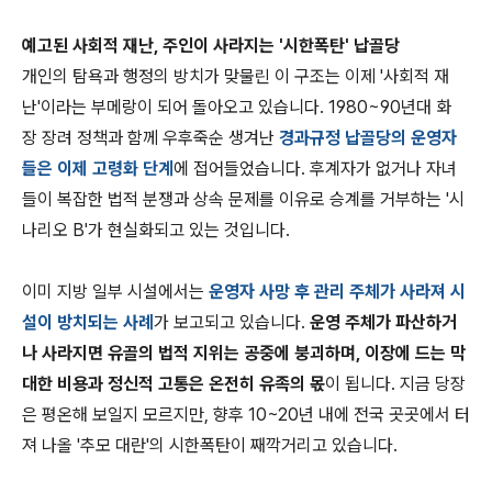
예고된 사회적 재난, 주인이 사라지는 '시한폭탄' 납골당
개인의 탐욕과 행정의 방치가 맞물린 이 구조는 이제 '사회적 재
난'이라는 부메랑이 되어 돌아오고 있습니다. 1980~90년대 화
장 장려 정책과 함께 우후죽순 생겨난
경과규정 납골당의 운영자
들은 이제 고령화 단계
에 접어들었습니다. 후계자가 없거나 자녀
들이 복잡한 법적 분쟁과 상속 문제를 이유로 승계를 거부하는 '시
나리오 B'가 현실화되고 있는 것입니다.
이미 지방 일부 시설에서는
운영자 사망 후 관리 주체가 사라져 시
설이 방치되는 사례
가 보고되고 있습니다.
운영 주체가 파산하거
나 사라지면 유골의 법적 지위는 공중에 붕괴하며, 이장에 드는 막
대한 비용과 정신적 고통은 온전히 유족의 몫
이 됩니다. 지금 당장
은 평온해 보일지 모르지만, 향후 10~20년 내에 전국 곳곳에서 터
져 나올 '추모 대란'의 시한폭탄이 째깍거리고 있습니다.