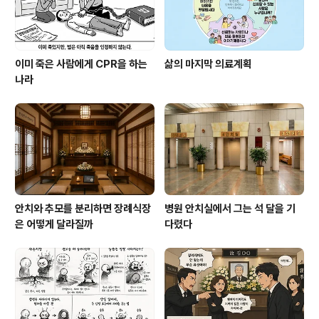
이미 죽은 사람에게 CPR을 하는
삶의 마지막 의료계획
나라
안치와 추모를 분리하면 장례식장
병원 안치실에서 그는 석 달을 기
은 어떻게 달라질까
다렸다