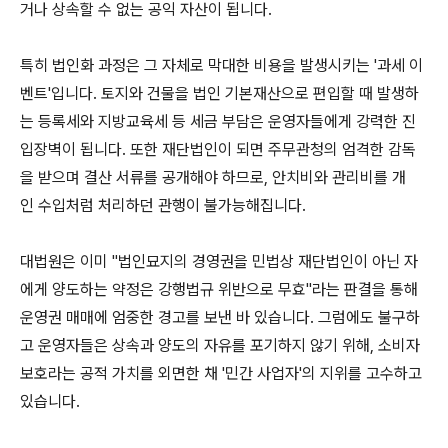
거나 상속할 수 없는 공익 자산이 됩니다.
특히 법인화 과정은 그 자체로 막대한 비용을 발생시키는 '과세 이
벤트'입니다. 토지와 건물을 법인 기본재산으로 편입할 때 발생하
는 등록세와 지방교육세 등 세금 부담은 운영자들에게 강력한 진
입장벽이 됩니다. 또한 재단법인이 되면 주무관청의 엄격한 감독
을 받으며 결산 서류를 공개해야 하므로, 안치비와 관리비를 개
인 수입처럼 처리하던 관행이 불가능해집니다.
대법원은 이미 "법인묘지의 경영권을 민법상 재단법인이 아닌 자
에게 양도하는 약정은 강행법규 위반으로 무효"라는 판결을 통해
운영권 매매에 엄중한 경고를 보낸 바 있습니다. 그럼에도 불구하
고 운영자들은 상속과 양도의 자유를 포기하지 않기 위해, 소비자
보호라는 공적 가치를 외면한 채 '민간 사업자'의 지위를 고수하고
있습니다.