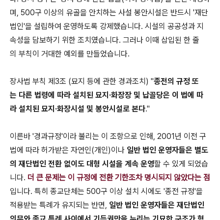
며, 500구 이상의 유골을 안치하는 사설 봉안시설은 반드시 '재단
법인'을 설립하여 운영하도록 강제했습니다. 시설의 공공성과 지
속성을 담보하기 위한 조치였습니다. 그러나 이때 삽입된 한 줄
의 부칙이 거대한 예외를 만들었습니다.
장사법 부칙 제3조 (묘지 등에 관한 경과조치) "
종전의 규정 또
는 다른 법령에 따라 설치된 묘지·화장장 및 납골당은 이 법에 따
라 설치된 묘지·화장시설 및 봉안시설로 본다
."
이른바 '경과규정'이라 불리는 이 조항으로 인해, 2001년 이전 구
법에 따라 허가받은 자연인(개인)이나
일반 법인 운영자들은 별도
의 재단법인 전환 없이도 대형 시설을 계속 운영
할 수 있게 되었습
니다.
더 큰 문제는 이 규정에 전환 기한조차 명시되지 않았다는 점
입니다. 특히 종교단체는 500구 이상 설치 시에도 '종전 규정'을
적용받는 특례가 유지되는 반면,
일반 법인 운영자들은 재단법인
의무와 종교 특례 사이에서 기득권만을 누리는 기묘한 구조가 형