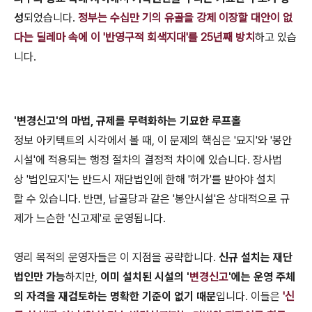
성
되었습니다.
정부는 수십만 기의 유골을 강제 이장할 대안이 없
다는 딜레마 속에 이 '반영구적 회색지대'를 25년째 방치
하고 있습
니다.
'변경신고'의 마법, 규제를 무력화하는 기묘한 루프홀
정보 아키텍트의 시각에서 볼 때, 이 문제의 핵심은 '묘지'와 '봉안
시설'에 적용되는 행정 절차의 결정적 차이에 있습니다. 장사법
상 '법인묘지'는 반드시 재단법인에 한해 '허가'를 받아야 설치
할 수 있습니다. 반면, 납골당과 같은 '봉안시설'은 상대적으로 규
제가 느슨한 '신고제'로 운영됩니다.
영리 목적의 운영자들은 이 지점을 공략합니다.
신규 설치는 재단
법인만 가능
하지만,
이미 설치된 시설의 '
변경신고
'에는 운영 주체
의 자격을 재검토하는 명확한 기준이 없기 때문
입니다. 이들은
'신