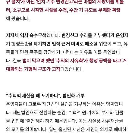
규 설치'가 아닌 '안치 기수 변경신고'라는 마법의 지팡이를 휘둘
러, 소규모로 시작한 시설을 수천, 수만 기 규모로 무제한 확장
해 왔습니다.
지자체 역시 속수무책
입니다.
변경신고 수리를 거부했다가 운영자
가 행정소송을 제기하면 법적 근거 미비로 패소
할 위험이 크고, 유
족들의 민원 폭주를 감당하기 어렵다는 이유로 이를 묵인합니
다. 결국
법이 막으려 했던 '수익의 사유화'가 행정 공백을 타고 거
대화되는 기형적 구조가 고착
되었습니다.
"수백억 재산을 왜 포기하나", 법인화 거부
운영자들이 그토록 재단법인 설립을 거부하는 이유는 명확합니
다. 재단법인으로 전환하는 순간, 수백억 원 가치의 부지와 건물
을 법인에 '출연'해야 하기 때문입니다. 이는 사실상 사유재산권
의 포기를 의미합니다. 일단 출연된 재산은 개인의 의지로 매매하