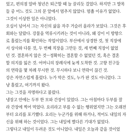
었고, 편의점 알바 청년은 퇴근할 때 늘 끌리듯 걸었다. 하지만 그 발목
들 중 어느 것도 그의 문 앞에서 멈추지 않았다. 멈출 이유가 없었다.
그것이 이상한 일은 아니었다.
오십이 넘어서 그는 자신의 삶을 자주 거슬러 올라가 보았다. 그것은 후
회와는 달랐다. 강물을 역류시키려는 것이 아니라, 왜 강이 이 방향으
로 흘렀는지를 확인하는 작업이었다. 부산에서 상경한 것, 첫 직장에
서 상사와 다툰 것, 두 번째 직장을 그만둔 것, 세 번째 직장이 없었
던 것. 결혼하지 않은 것—정확히는 결혼할 수 없었던 것, 혹은 결혼
할 의지를 잃은 것. 어머니의 장례식에 늦게 도착한 것. 고향 친구들
의 연락을 몇 차례 무시한 것. 무시하다 보니 연락이 끊긴 것.
강은 자연스럽게 흘렀다. 누가 막은 것도, 누가 판 것도 아니었다. 그
냥 흘렀고, 여기까지 왔다.
그는 그것을 자명하다고 불렀다.
냉장고 안에는 두부 한 모와 간장이 있었다. 그는 아침마다 두부를 잘
라 간장에 찍어 먹었다. 요리라고 부를 수 없는 행위였지만 그는 오래전
부터 요리를 포기했다. 요리는 누군가를 위해 하거나, 적어도 내일의 자
신을 위해 하는 것이었다. 그는 내일에 별다른 기대가 없었다.
그렇다고 내일이 두려운 것도 아니었다. 내일은 오늘과 같을 것이었