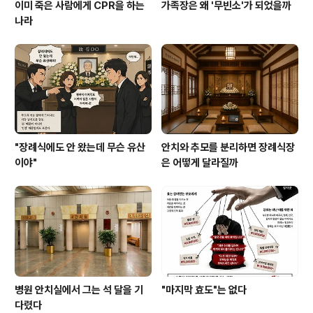
이미 죽은 사람에게 CPR을 하는
가족장은 왜 '무빈소'가 되었을까
나라
"장례식에도 안 왔는데 무슨 유산
안치와 추모를 분리하면 장례식장
이야"
은 어떻게 달라질까
병원 안치실에서 그는 석 달을 기
"마지막 효도"는 없다
다렸다