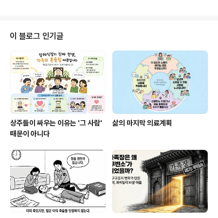
고, 음식을 나누며 화장장으로 이동하기까지의 일련의 절
차가 모두 그 안에서 이루어집니다. 장례식장은 그렇게 사
흘이라는 짧은 시간 동안 죽음과 관련한 거의 모든 실무를
처리하는 공간이 되었습니다.그런데 영국에는 이와는 조금
이 블로그 인기글
다른 개념의 공간이 존재합니다. 바로 애도 지원 센터(Ber
eavement Centre)입니다. 애도 지원 센터란 무엇인
가'Bereavement'는 단순히 '죽음'이라는 단편적인 사건
을 넘어, 그 죽음으로 인해 남겨진 사람들이 겪게 되는 상실
의 경험 전체를 ..
상주들이 싸우는 이유는 '그 사람'
삶의 마지막 의료계획
때문이 아니다