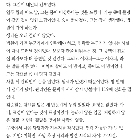
다. 그것이 내일의 전부였다.
열두 월의 어느 날, 그는 몸이 이상하다는 것을 느꼈다. 가슴 쪽에 돌덩
이 같은 것이 얹힌 느낌이었다. 숨이 짧아졌다. 그는 잠시 생각했다. 병
원에 가야 하는가.
생각은 오래 걸리지 않았다.
병원에 가면 누군가에게 연락해야 하고, 연락할 누군가가 없다는 사실
이 다시 드러날 것이었다. 보호자 칸을 비워두는 것. 그 공백이 진료
실 의자보다 더 불편할 것 같았다. 그리고 어차피—그는 어차피, 라
는 말을 자주 썼다—어차피 살아도 이 방이고, 죽어도 이 방이었다.
그는 담요를 좀 더 당겨 덮었다.
사흘 뒤 관리인이 문을 열었다. 월세가 밀렸기 때문이었다. 방 안에
서 냄새가 났다. 관리인은 문틱에 서서 잠시 망설이다 119에 전화를 걸
었다.
김순철은 담요를 덮은 채 반듯하게 누워 있었다. 표정은 없었다. 아
니, 표정이 없다는 것이 표정이었다. 놀라지 않은 얼굴. 저항하지 않
은 얼굴. 자명한 결말을 맞이한 사람의 얼굴.
구청에서 나온 담당자가 기록지를 작성했다. 연락 가능한 가족: 없
음. 지인: 미확인. 사망 추정 시각과 발견 시각의 차이: 72시간.