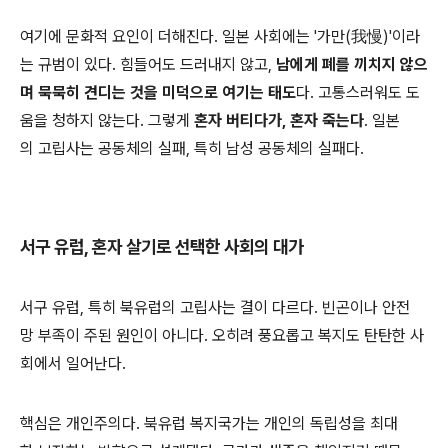
여기에 문화적 요인이 더해진다. 일본 사회에는 '가만(我慢)'이라
는 규범이 있다. 힘들어도 드러내지 않고,
남에게 폐를 끼치지 않으
며 묵묵히 견디는 것을 미덕으로 여기는 태도
다. 고통스러워도 도
움을 청하지 않는다. 그렇게
혼자 버티다가, 혼자 죽는다
. 일본
의 고립사는 공동체의 실패, 특히 남성 공동체의 실패다.
서구 유럽, 혼자 살기로 선택한 사회의 대가
서구 유럽, 특히 북유럽의 고립사는 결이 다르다. 빈곤이나 안전
망 부족이 주된 원인이 아니다. 오히려 풍요롭고 복지도 탄탄한 사
회에서 일어난다.
핵심은 개인주의다. 북유럽 복지국가는 개인의 독립성을 최대