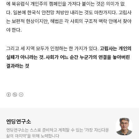
에 북유럽식 개인주의 캠페인을 가져다 붙이는 것은 의미가 없
다. 일본에 한국식 안전망 처방만 내리는 것도 마찬가지다. 고립사
는 보편적 현상이지만, 해법은 각 사회의 구조적 맥락 안에서 찾아
야 한다.
그리고 세 지역 모두가 인정하는 한 가지가 있다.
고립사는 개인의
실패가 아니라는 것. 사회가 어느 순간 누군가의 연결을 놓아버린
결과라는 것
(새창열림)
로그 정보
엔딩연구소
엔딩연구소는 스스로 준비하고 계획할 수 있는 '가장 자신다운
삶의 마지막'을 위해 노력합니다