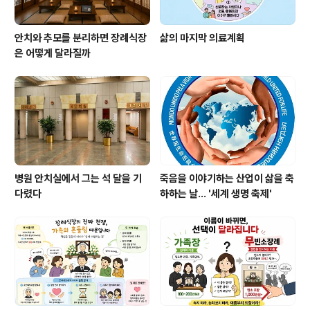
안치와 추모를 분리하면 장례식장
삶의 마지막 의료계획
은 어떻게 달라질까
병원 안치실에서 그는 석 달을 기
죽음을 이야기하는 산업이 삶을 축
다렸다
하하는 날… '세계 생명 축제'