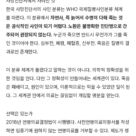
사망진단서에서 사라진 것
한국 사망진단서의 사인 분류는 WHO 국제질병사인분류 체계
를 따른다. 이 분류에서
자연사, 즉 늙어서 수명이 다해 죽는 것
은 공식적인 사인이 되기 어렵다. 노환은 불명확한 진단명으로 간
주되어 권장되지 않는다.
누군가 죽으면 반드시 무언가가 그를 죽
인 것이어야 한다. 심부전, 폐렴, 패혈증, 신부전. 죽음은 질병의 결
과로만 존재한다.
이 분류 체계가 틀렸다고 말하는 것이 아니다. 의학적 정확성을 위
한 것임을 안다. 다만 그 정확성이 만들어내는 세계관이 있다. 죽음
은 패배이고, 원인이 있으며, 이론적으로는 막을 수 있었던 일이 된
다. 그 세계관 안에서 의료는 끊임없이 개입할 명분을 얻는다.
선택은 있는가
2018년 연명의료결정법이 시행됐다. 사전연명의료의향서를 작성
하면 임종기에 원하지 않는 연명의료를 거부할 수 있다. 제도가 생