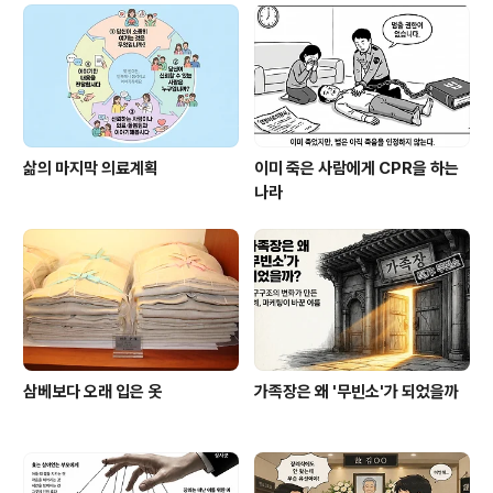
삶의 마지막 의료계획
이미 죽은 사람에게 CPR을 하는
나라
삼베보다 오래 입은 옷
가족장은 왜 '무빈소'가 되었을까