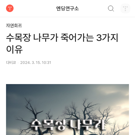
검색하기
엔딩연구소
티스토리
자연회귀
수목장 나무가 죽어가는 3가지
이유
다비코
2024. 3. 15. 10:31