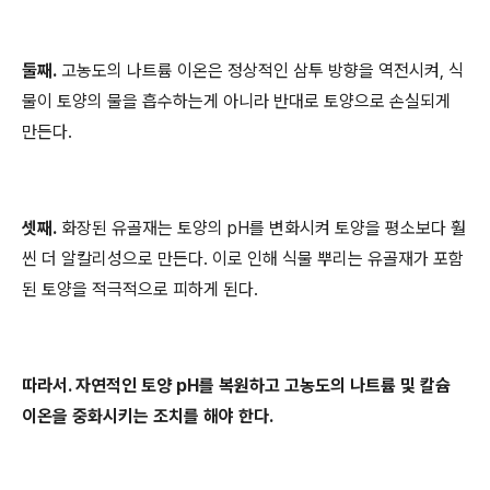
둘째.
고농도의 나트륨 이온은 정상적인 삼투 방향을 역전시켜, 식
물이 토양의 물을 흡수하는게 아니라 반대로 토양으로 손실되게
만든다.
셋째.
화장된 유골재는 토양의 pH를 변화시켜 토양을 평소보다 훨
씬 더 알칼리성으로 만든다. 이로 인해 식물 뿌리는 유골재가 포함
된 토양을 적극적으로 피하게 된다.
따라서. 자연적인 토양 pH를 복원하고 고농도의 나트륨 및 칼슘
이온을 중화시키는 조치를 해야 한다.