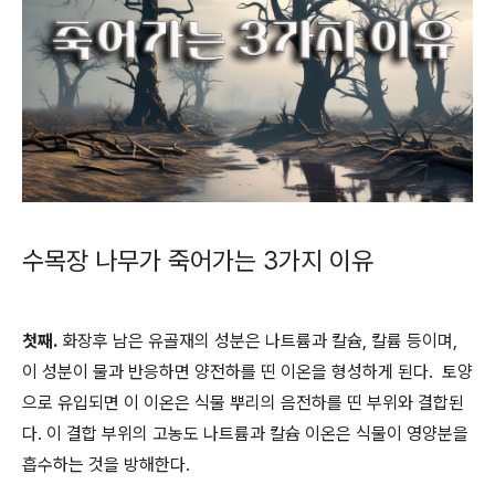
수목장 나무가 죽어가는 3가지 이유
첫째.
화장후 남은 유골재의 성분은 나트륨과 칼슘, 칼륨 등이며,
이 성분이 물과 반응하면 양전하를 띤 이온을 형성하게 된다. 토양
으로 유입되면 이 이온은 식물 뿌리의 음전하를 띤 부위와 결합된
다. 이 결합 부위의 고농도 나트륨과 칼슘 이온은 식물이 영양분을
흡수하는 것을 방해한다.