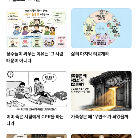
겨 변화한다'는 뜻으로, 불교에서 가장 이상적인 죽음의 형태로 여겨온 개념이
다. 단순히 '잘 죽는 ..
상주들이 싸우는 이유는 '그 사람'
삶의 마지막 의료계획
때문이 아니다
이미 죽은 사람에게 CPR을 하는
가족장은 왜 '무빈소'가 되었을까
나라