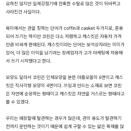
요하진 않지만 일제강점기때 잔혹한 수탈로 많은 것이 뒤바뀌고
사라진건 사실이다.
북미에서는 관을 칭하는 단어가 coffin과 casket 두가지로, 혼용
되어 쓰기는 하지만 코핀은 다소 저렴하고 캐스킷은 자동차 가격
만큼 비싸게 판매된다. 캐스킷이라는 단어는 보석상자라는 의미가
있어, 더 많은 이익을 남기려는 장례업자가 고가 마케팅에 차용해
서 쓰기 시작했다고 한다.
모양도 달라서 코핀은 인체모양을 본뜬 마름모꼴의 6면이고 캐스
킷은 직사각형 모양의 4면이다. 쓰임과 만드는 소재로 보면 코핀
은 자연에 순응하는 형태이고 캐스킷은 자연을 거스르는 형태라고
볼 수 있겠다.
우리는 매장할때 탈관하는 경우가 많은데, 관의 용도가 탈관하기
전까지 운반하는 것이기 때문에 쉽게 구할 수 있는 얇은 목재를 많