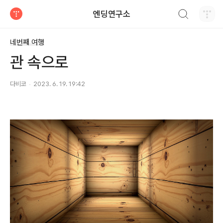
검색하기
엔딩연구소
티스토리
네번째 여행
관 속으로
다비코
2023. 6. 19. 19:42