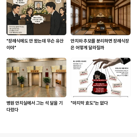
"장례식에도 안 왔는데 무슨 유산
안치와 추모를 분리하면 장례식장
이야"
은 어떻게 달라질까
병원 안치실에서 그는 석 달을 기
"마지막 효도"는 없다
다렸다