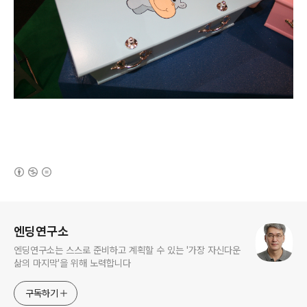
(새창열림)
로그 정보
엔딩연구소
엔딩연구소는 스스로 준비하고 계획할 수 있는 '가장 자신다운
삶의 마지막'을 위해 노력합니다
구독하기