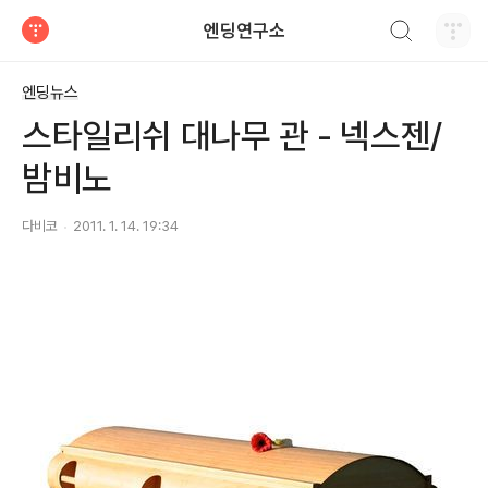
검색하기
엔딩연구소
티스토리
엔딩뉴스
스타일리쉬 대나무 관 - 넥스젠/
밤비노
다비코
2011. 1. 14. 19:34