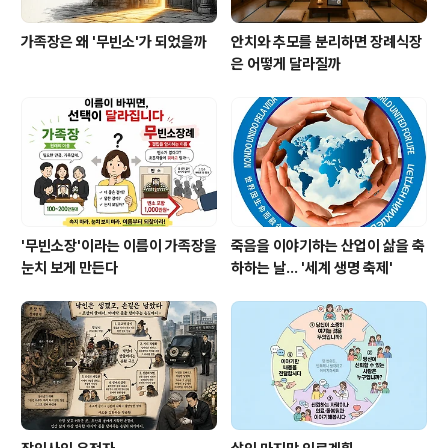
가족장은 왜 '무빈소'가 되었을까
안치와 추모를 분리하면 장례식장
은 어떻게 달라질까
'무빈소장'이라는 이름이 가족장을
죽음을 이야기하는 산업이 삶을 축
눈치 보게 만든다
하하는 날… '세계 생명 축제'