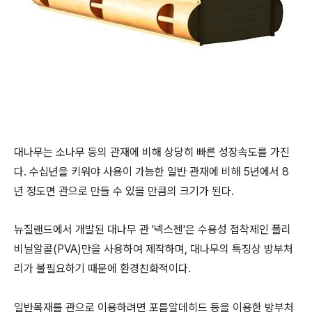
대나무는 소나무 등의 관재에 비해 상당히 빠른 성장속도를 가진
다. 수십년을 키워야 사용이 가능한 일반 관재에 비해 5년에서 8
년 정도면 관으로 만들 수 있을 만큼의 크기가 된다.
뉴질랜드에서 개발된 대나무 관 '넥스젠'은 수용성 접착제인 폴리
비닐알콜(PVA)만을 사용하여 제작하며, 대나무의 특징상 방부처
리가 불필요하기 때문에 환경친화적이다.
일반목재를 관으로 이용하려면 포름알데히드 등을 이용한 방부처