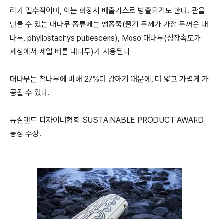
리가 필수적이며, 이는 화장시 배출가스로 방출되기도 한다. 관을
만들 수 있는 대나무 종류에는 맹종죽(줄기 두께가 가장 두꺼운 대
나무, phyllostachys pubescens), Moso 대나무(성장속도가
세상에서 제일 빠른 대나무)가 사용된다.
대나무는 참나무에 비해 27%더 강하기 때문에, 더 얇고 가볍게 가
공될 수 있다.
뉴질랜드 디자이너협회 SUSTAINABLE PRODUCT AWARD
동상 수상.