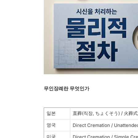
무인장례란 무엇인가
일본
直葬(직장, ちょくそう) / 火葬式
영국
Direct Cremation / Unattende
미국
Direct Cremation / Simple Cr