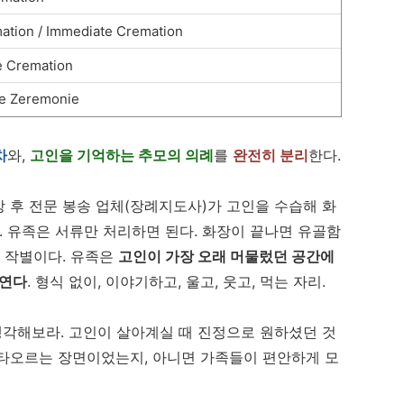
mation / Immediate Cremation
e Cremation
 Zeremonie
차
와,
고인을 기억하는 추모의 의례
를
완전히 분리
한다.
 후 전문 봉송 업체(장례지도사)가 고인을 수습해 화
. 유족은 서류만 처리하면 된다. 화장이 끝나면 유골함
짜 작별이다. 유족은
고인이 가장 오래 머물렀던 공간에
 연다
. 형식 없이, 이야기하고, 울고, 웃고, 먹는 자리.
 생각해보라. 고인이 살아계실 때 진정으로 원하셨던 것
 타오르는 장면이었는지, 아니면 가족들이 편안하게 모