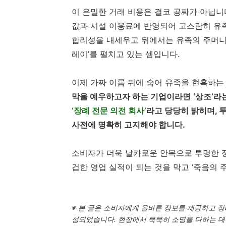
이 은밀한 거래 비용은 결코 공짜가 아닙니
값과 시설 이용료에 반영되어 고스란히 유족
합리성을 내세우고 뒤에서는 유족의 주머니를
레이’를 펼치고 있는 셈입니다.
이제 가짜 이름 뒤에 숨어 유족을 현혹하는
막을 예우하고자 하는 기업이라면
‘상조’라
‘장례 전문 의전 회사’
라고 당당히 밝히며, 
사전에 명확히 고지해야 합니다.
소비자가 더욱 날카로운 안목으로 투명한 정
겁한 영업 실적이 되는 것을 막고 ‘죽음의 
※ 본 글은 소비자에게 올바른 정보를 제공하고 
성되었습니다. 현장에서 묵묵히 소명을 다하는 대