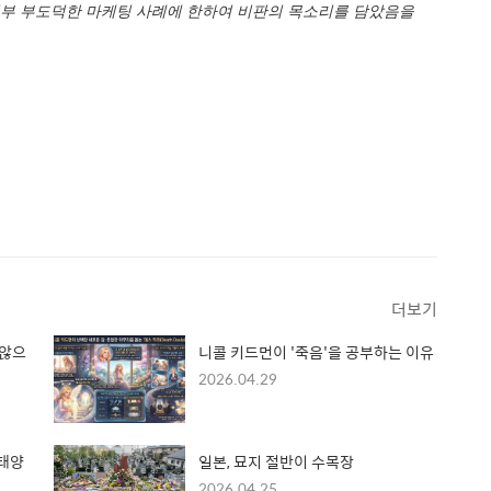
일부 부도덕한 마케팅 사례에 한하여 비판의 목소리를 담았음을
더보기
 않으
니콜 키드먼이 '죽음'을 공부하는 이유
2026.04.29
 태양
일본, 묘지 절반이 수목장
2026.04.25