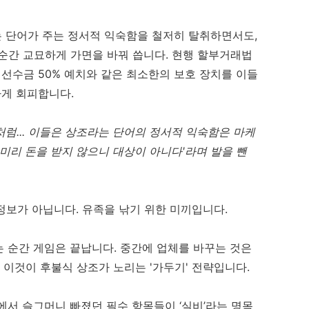
는 단어가 주는 정서적 익숙함을 철저히 탈취하면서도,
순간 교묘하게 가면을 바꿔 씁니다. 현행 할부거래법
 선수금 50% 예치와 같은 최소한의 보호 장치를 이들
하게 회피합니다.
럼... 이들은 상조라는 단어의 정서적 익숙함은 마케
 미리 돈을 받지 않으니 대상이 아니다'라며 발을 뺀
 정보가 아닙니다. 유족을 낚기 위한 미끼입니다.
 순간 게임은 끝납니다. 중간에 업체를 바꾸는 것은
이것이 후불식 상조가 노리는 '가두기' 전략입니다.
에서 슬그머니 빠졌던 필수 항목들이 ‘실비’라는 명목