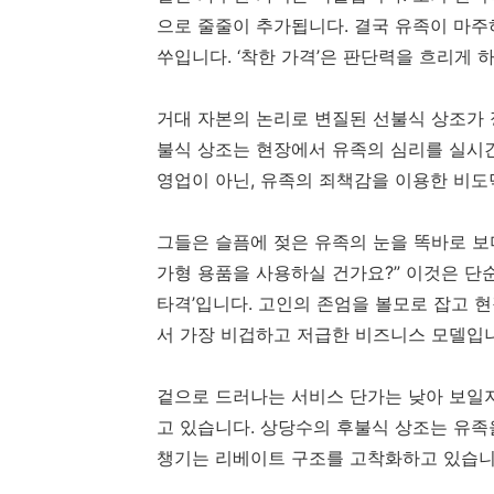
으로 줄줄이 추가됩니다. 결국 유족이 마주
쑤입니다. ‘착한 가격’은 판단력을 흐리게 
거대 자본의 논리로 변질된 선불식 상조가 정
불식 상조는 현장에서 유족의 심리를 실시간
영업이 아닌, 유족의 죄책감을 이용한 비도덕
그들은 슬픔에 젖은 유족의 눈을 똑바로 보며
가형 용품을 사용하실 건가요?” 이것은 단
타격’입니다. 고인의 존엄을 볼모로 잡고 
서 가장 비겁하고 저급한 비즈니스 모델입
겉으로 드러나는 서비스 단가는 낮아 보일지
고 있습니다. 상당수의 후불식 상조는 유족
챙기는 리베이트 구조를 고착화하고 있습니