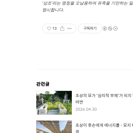
'상조'라는 명칭을 오남용하여 유족을 기만하는 
명시합니다.
13
구독하기
관련글
조상의 묘가 '심리적 부채'가 되지
려면
2026.04.30
조상이 후손에게 에너지를 - 묘지
광