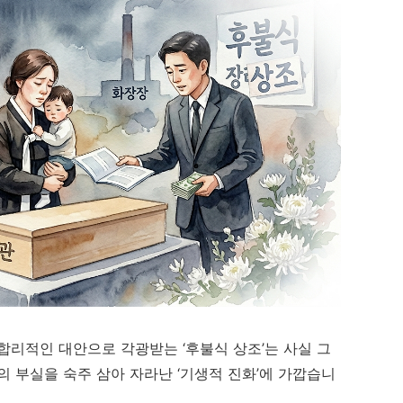
합리적인 대안으로 각광받는 ‘후불식 상조’는 사실 그
의 부실을 숙주 삼아 자라난 ‘기생적 진화’에 가깝습니