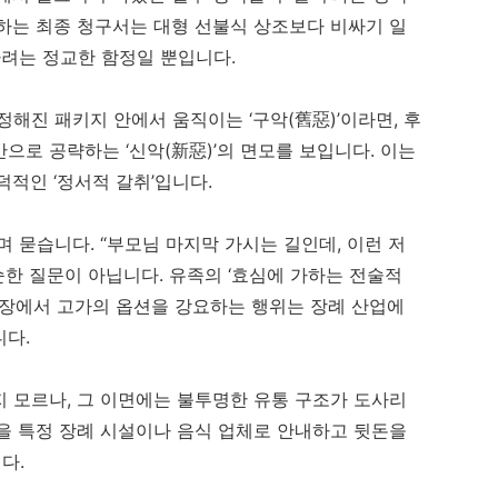
하는 최종 청구서는 대형 선불식 상조보다 비싸기 일
하려는 정교한 함정일 뿐입니다.
해진 패키지 안에서 움직이는 ‘구악(舊惡)’이라면, 후
으로 공략하는 ‘신악(新惡)’의 면모를 보입니다. 이는
적인 ‘정서적 갈취’입니다.
 묻습니다. “부모님 마지막 가시는 길인데, 이런 저
순한 질문이 아닙니다. 유족의 ‘효심에 가하는 전술적
현장에서 고가의 옵션을 강요하는 행위는 장례 산업에
니다.
 모르나, 그 이면에는 불투명한 유통 구조가 도사리
을 특정 장례 시설이나 음식 업체로 안내하고 뒷돈을
다.