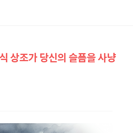
불식 상조가 당신의 슬픔을 사냥