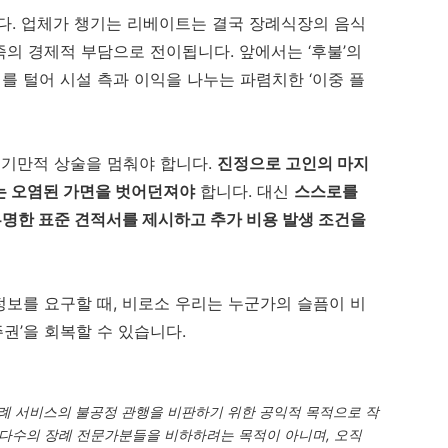
다. 업체가 챙기는 리베이트는 결국 장례식장의 음식
의 경제적 부담으로 전이됩니다. 앞에서는 ‘후불’의
 털어 시설 측과 이익을 나누는 파렴치한 ‘이중 플
 기만적 상술을 멈춰야 합니다.
진정으로 고인의 마지
는 오염된 가면을 벗어던져야
합니다. 대신
스스로를
투명한 표준 견적서를 제시하고 추가 비용 발생 조건을
보를 요구할 때, 비로소 우리는 누군가의 슬픔이 비
주권’을 회복할 수 있습니다.
장례 서비스의 불공정 관행을 비판하기 위한 공익적 목적으로 작
다수의 장례 전문가분들을 비하하려는 목적이 아니며, 오직