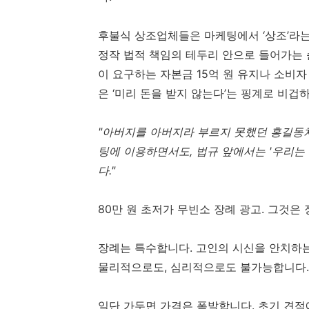
후불식 상조업체들은 마케팅에서 ‘상조’라
정작 법적 책임의 테두리 안으로 들어가는 
이 요구하는 자본금 15억 원 유지나 소비자
은 ‘미리 돈을 받지 않는다’는 핑계로 비겁
"아버지를 아버지라 부르지 못했던 홍길동처
팅에 이용하면서도, 법규 앞에서는 '우리는
다."
80만 원 초저가 무빈소 장례 광고. 그것은
장례는 특수합니다. 고인의 시신을 안치하는
물리적으로도, 심리적으로도 불가능합니다. 
일단 가두면 가격은 폭발합니다. 초기 견적