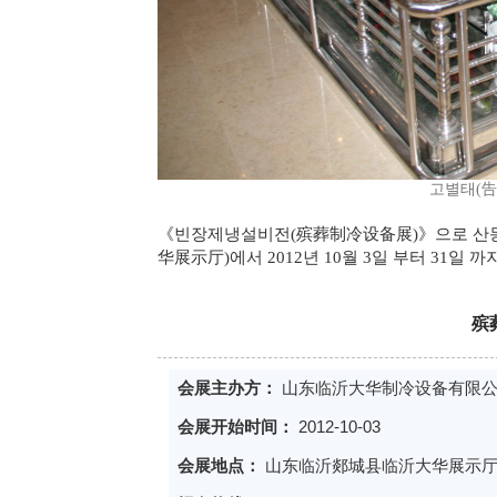
고별태(告別台.
《빈장제냉설비전(殡葬制冷设备展)》으로 산
华展示厅)에서 2012년 10월 3일 부터 31일 
殡
会展主办方：
山东临沂大华制冷设备有限
会展开始时间：
2012-10-03
会展地点：
山东临沂郯城县临沂大华展示