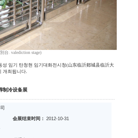
 valediction stage)
동성 임기 탄청현 임기대화전시청(山东临沂郯城县临沂大
까지 개최됩니다.
葬制冷设备展
公司
会展结束时间：
2012-10-31
厅