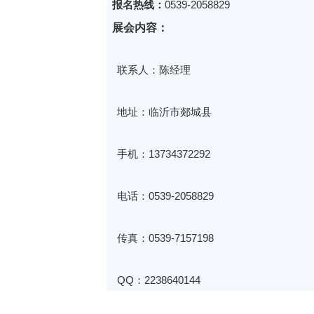
报名热线：
0539-2058829
展会内容：
联系人：陈经理
地址：临沂市郯城县
手机：13734372292
电话：0539-2058829
传真：0539-7157198
QQ：2238640144