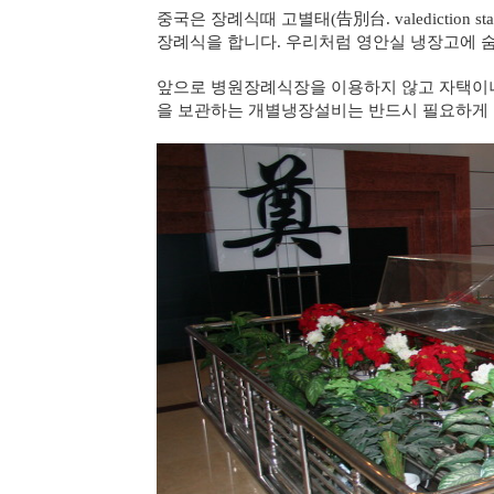
중국은 장례식때 고별태(告別台. valedictio
장례식을 합니다. 우리처럼 영안실 냉장고에 
앞으로 병원장례식장을 이용하지 않고 자택이나
을 보관하는 개별냉장설비는 반드시 필요하게 