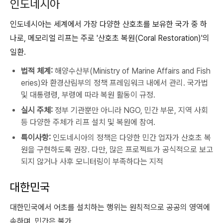
인도네시아
인도네시아는 세계에서 가장 다양한 산호초를 보유한 국가 중 하
나로, 메모리얼 리프는 주로 '산호초 복원(Coral Restoration)'의
일환.
법적 체계:
해양수산부(Ministry of Marine Affairs and Fish
eries)와 환경산림부의 정책 프레임워크 내에서 관리.
국가법
및 대통령령, 부령에 따라 복원 활동이 규정.
실시 주체:
정부 기관뿐만 아니라 NGO, 민간 부문, 지역 사회
등 다양한 주체가 리프 설치 및 복원에 참여.
특이사항:
인도네시아의 정책은 다양한 민간 업자가 산호초 복
원을 구현하도록 권장.
다만, 많은 프로젝트가 공식적으로 보고
되지 않거나 사후 모니터링이 부족하다는 지적
대한민국
대한민국에서 어초를 설치하는 행위는 원칙적으로 공공의 영역에
속하며, 민간은 불가.