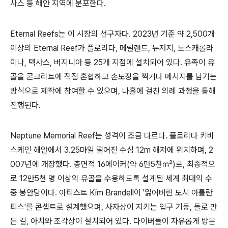
사스 등 해안 지역에 분포한다.
Eternal Reefs는 이 시장의 선구자다. 2023년 기준 약 2,500개
이상의 Eternal Reef가 플로리다, 메릴랜드, 뉴저지, 노스캐롤라
이나, 텍사스, 버지니아 등 25개 지점에 설치되어 있다. 유족이 유
골을 콘크리트에 직접 혼합하고 손도장을 찍거나 메시지를 남기는
방식으로 제작에 참여할 수 있으며, 나흘에 걸친 의례 과정을 통해
진행된다.
Neptune Memorial Reef는 성격이 조금 다르다. 플로리다 키비
스케인 해안에서 3.25마일 떨어진 수심 12m 해저에 위치하며, 2
007년에 개장했다. 총면적 16에이커(약 6만5천㎡)로, 최종적으
로 12만5천 명 이상의 유골을 수용하도록 설계된 세계 최대의 수
중 봉안당이다. 아티스트 Kim Brandell이 '잃어버린 도시 아틀란
티스'를 콘셉트로 설계했으며, 사자상이 지키는 입구 기둥, 돌로 만
든 길, 아치와 조각상이 설치되어 있다. 다이버들이 자유롭게 방문