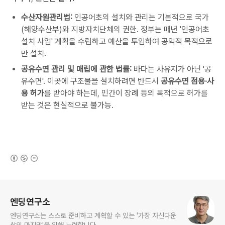
수산자원관리법:
인공어초의 설치와 관리는 기본적으로 국가
(해양수산부)와 지방자치단체의 권한. 정부는 매년 '인공어초
설치 사업' 계획을 수립하고 예산을 투입하여 공익적 목적으로
만 설치.
공유수면 관리 및 매립에 관한 법률:
바다는 사유지가 아닌 '공
유수면'. 이곳에 구조물을 설치하려면 반드시
공유수면 점용·사
용 허가
를 받아야 하는데, 민간이 장례 등의 목적으로 허가를
받는 것은 현실적으로 불가능.
(새창열림)
로그 정보
엔딩연구소
엔딩연구소는 스스로 준비하고 계획할 수 있는 '가장 자신다운