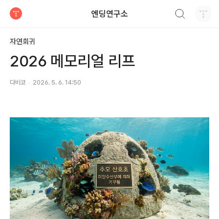
검색하기
엔딩연구소
티스토리
자연회귀
2026 메모리얼 리프
다비코
2026. 5. 6. 14:50