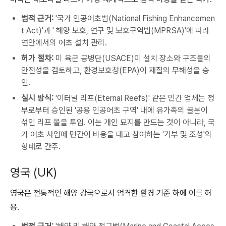
법적 근거:
'국가 인공어초법(National Fishing Enhancemen
t Act)'과 ' 해양 보호, 연구 및 보호구역법(MPRSA)'에 따라
연안에서의 어초 설치 관리.
허가 절차:
미 육군 공병단(USACE)이 설치 장소와 구조물의
안전성을 검토하고, 환경보호청(EPA)이 재질의 무해성을 승
인.
실시 방식:
'이터널 리프(Eternal Reefs)' 같은 민간 업체는 정
부로부터 승인된 '공용 인공어초 구역' 내에 유가족의 골분이
섞인 리프 볼을 투입. 이는 개인 묘지를 만드는 것이 아니라, 국
가 어초 사업에 민간이 비용을 대고 참여하는 '기부 및 조성'의
형태로 간주.
영국 (UK)
영국은 전통적인 해양 강국으로서 엄격한 환경 기준 하에 이를 허
용.