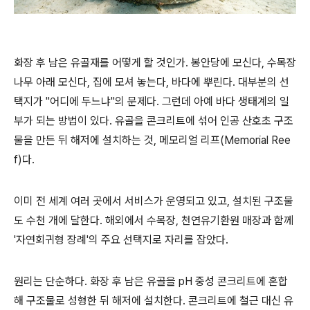
화장 후 남은 유골재를 어떻게 할 것인가. 봉안당에 모신다, 수목장
나무 아래 모신다, 집에 모셔 놓는다, 바다에 뿌린다. 대부분의 선
택지가 "어디에 두느냐"의 문제다. 그런데 아예 바다 생태계의 일
부가 되는 방법이 있다. 유골을 콘크리트에 섞어 인공 산호초 구조
물을 만든 뒤 해저에 설치하는 것, 메모리얼 리프(Memorial Ree
f)다.
이미 전 세계 여러 곳에서 서비스가 운영되고 있고, 설치된 구조물
도 수천 개에 달한다. 해외에서 수목장, 천연유기환원 매장과 함께
'자연회귀형 장례'의 주요 선택지로 자리를 잡았다.
원리는 단순하다. 화장 후 남은 유골을 pH 중성 콘크리트에 혼합
해 구조물로 성형한 뒤 해저에 설치한다. 콘크리트에 철근 대신 유