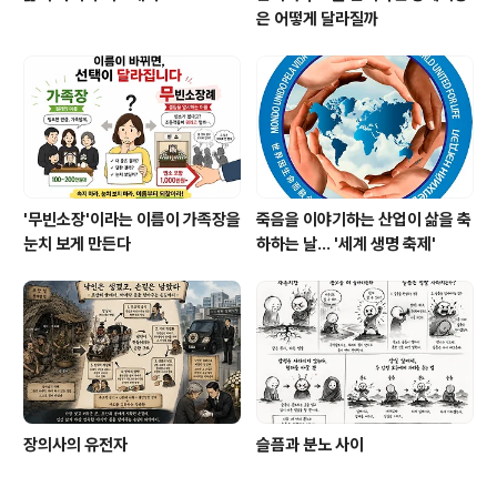
은 어떻게 달라질까
'무빈소장'이라는 이름이 가족장을
죽음을 이야기하는 산업이 삶을 축
눈치 보게 만든다
하하는 날… '세계 생명 축제'
장의사의 유전자
슬픔과 분노 사이