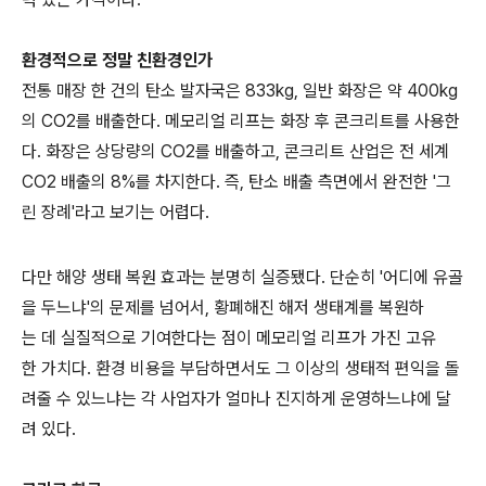
환경적으로 정말 친환경인가
전통 매장 한 건의 탄소 발자국은 833kg, 일반 화장은 약 400kg
의 CO2를 배출한다. 메모리얼 리프는 화장 후 콘크리트를 사용한
다. 화장은 상당량의 CO2를 배출하고, 콘크리트 산업은 전 세계
CO2 배출의 8%를 차지한다. 즉, 탄소 배출 측면에서 완전한 '그
린 장례'라고 보기는 어렵다.
다만 해양 생태 복원 효과는 분명히 실증됐다. 단순히 '어디에 유골
을 두느냐'의 문제를 넘어서, 황폐해진 해저 생태계를 복원하
는 데 실질적으로 기여한다는 점이 메모리얼 리프가 가진 고유
한 가치다. 환경 비용을 부담하면서도 그 이상의 생태적 편익을 돌
려줄 수 있느냐는 각 사업자가 얼마나 진지하게 운영하느냐에 달
려 있다.