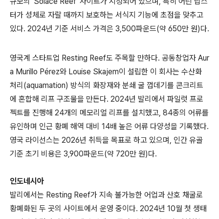
규모의 'Solace Reef' 사이트가 지정되어 있으며, 특히 어린 랍스
터가 성체로 자랄 때까지 보호하는 서식지 기능에 초점을 맞추고
있다. 2024년 기준 서비스 가격은 3,500파운드(약 650만 원)다.
영국계 스타트업 Resting Reef도 주목할 만하다. 공동창업자 Aur
a Murillo Pérez와 Louise Skajem이 설립한 이 회사는 수산화
처리(aquamation) 방식의 화장재와 분쇄 굴 껍데기를 콘크리트
에 혼합해 리프 구조물을 만든다. 2024년 발리에서 파일럿 프로
젝트를 진행해 24개의 메모리얼 리프를 설치했고, 84종의 어류를
유인하며 인근 황폐 해역 대비 14배 높은 어류 다양성을 기록했다.
영국 라이선스는 2026년 취득을 목표로 하고 있으며, 인간 유골
기준 초기 비용은 3,900파운드(약 720만 원)다.
인도네시아
발리에서는 Resting Reef가 지속 불가능한 어업과 산호 채굴로
황폐화된 두 곳의 사이트에서 운영 중이다. 2024년 10월 첫 생태