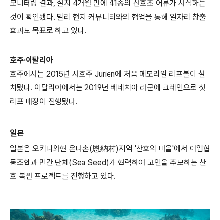
모니터링 결과, 설치 4개월 만에 41종의 산호초 어류가 서식하는
것이 확인됐다. 발리 현지 커뮤니티와의 협업을 통해 일자리 창출
효과도 목표로 하고 있다.
호주·이탈리아
호주에서는 2015년 서호주 Jurien에 처음 메모리얼 리프볼이 설
치됐다. 이탈리아에서는 2019년 베네치아 라군에 크레인으로 첫
리프 매장이 진행됐다.
일본
일본은 오키나와현 온나손(恩納村)지역 '산호의 마을'에서 어업협
동조합과 민간 단체(Sea Seed)가 협력하여 고인을 추모하는 산
호 복원 프로젝트를 진행하고 있다.