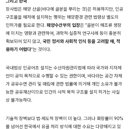
그리고 한국
장사법은 해양 산골(바다에 골분을 뿌리는 것)은 허용하지만, 인공
구조물을 해저에 설치하는 행위는 해양환경 관련 법령상 별도의
인허가를 필요로 한다.
해양수산부의 입장
은 "골분이 해조류 생장
에 미치는 영향과 관련하여, 과학적·실증적 연구사례 등이 충분히
확보되어 있지 않고,
국민 정서와 사회적 인식 등을 고려할 때, 적
용하기 어렵다
"는 것이다.
국내법상 인공어초 설치는 수산자원관리법에 따라 국가와 지자체
만이 공익 목적으로 수행할 수 있는 권한이며, 바다라는 공간 자체
가 공유수면 관리 및 매립에 관한 법률에 의거해 개인 소유가 불가
능한 공유재산이므로 민간의 사적 목적 구조물 설치 허가는 사실
상 불가능하다.
기술적 장벽보다 법·제도적 장벽이 더 높다. 그러나 화장률이 90%
를 넘어선 한국에서 유골 처리 방식에 대한 수요는 다양해지고 있