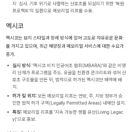
지 심사. 기후 위기로 사멸하는 산호초를 되살리기 위한 '복원
프로젝트'의 일환으로 메모리얼 리프를 수용.
멕시코
멕시코는 묘지 스타일과 장례 방식에 있어 고도로 자유로운 문화
를 가지고 있으며, 최근 해양장과 메모리얼 서비스에 대한 수요가
증가.
실시 방식:
'멕시코 비치 인공어초 협회(MBARA)'와 같은 비영
리 단체가 프로그램을 주도.
유골을 친환경 콘크리트와 섞어 산
호초 구조물을 만든 뒤, 법적으로 허가된 멕시코만 해역에 배
치.
허가 및 위치:
모든 메모리얼 리프는 연방, 주, 지방 정부가 승
인한
법적 허가 구역(Legally Permitted Areas)
내에만 설치.
특징:
메모리얼 리프를 '지속 가능한 생활 유산(Living Legac
y)'으로 홍보.